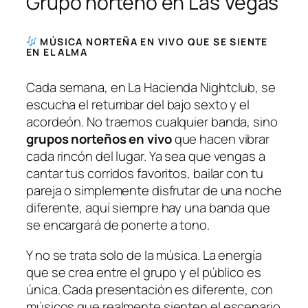
Grupo norteño en Las Vegas
MÚSICA NORTEÑA EN VIVO QUE SE SIENTE
EN EL ALMA
Cada semana, en La Hacienda Nightclub, se
escucha el retumbar del bajo sexto y el
acordeón. No traemos cualquier banda, sino
grupos norteños en vivo
que hacen vibrar
cada rincón del lugar. Ya sea que vengas a
cantar tus corridos favoritos, bailar con tu
pareja o simplemente disfrutar de una noche
diferente, aquí siempre hay una banda que
se encargará de ponerte a tono.
Y no se trata solo de la música. La energía
que se crea entre el grupo y el público es
única. Cada presentación es diferente, con
músicos que realmente sienten el escenario