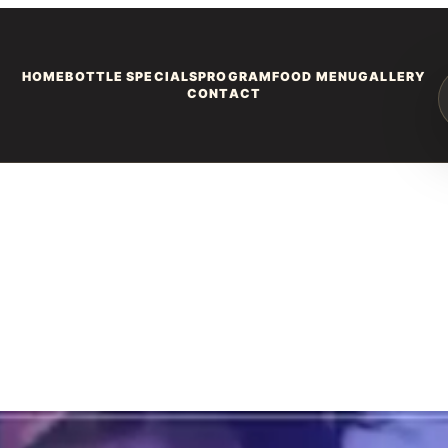
HOME
BOTTLE SPECIALS
PROGRAM
FOOD MENU
GALLERY
CONTACT