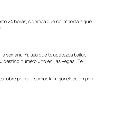
rto 24 horas, significa que no importa a qué
.
la semana. Ya sea que te apetezca bailar,
tu destino número uno en Las Vegas. ¡Te
 descubre por qué somos la mejor elección para