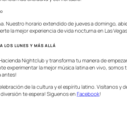
go
na. Nuestro horario extendido de jueves a domingo, abie
erte la mejor experiencia de vida nocturna en Las Vegas
A LOS LUNES Y MÁS ALLÁ
 Hacienda Nightclub y transforma tu manera de empezar 
te experimentar la mejor música latina en vivo, somos 
 antes!
bración de la cultura y el espíritu latino. Visítanos y
a diversión te espera! Siguenos en
Facebook
!