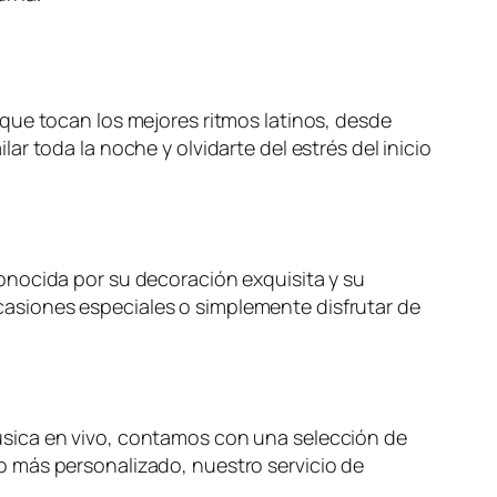
que tocan los mejores ritmos latinos, desde
r toda la noche y olvidarte del estrés del inicio
onocida por su decoración exquisita y su
 ocasiones especiales o simplemente disfrutar de
úsica en vivo, contamos con una selección de
o más personalizado, nuestro servicio de