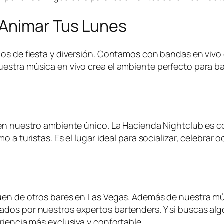
 Animar Tus Lunes
os de fiesta y diversión. Contamos con bandas en vivo 
tra música en vivo crea el ambiente perfecto para baila
ién nuestro ambiente único. La Hacienda Nightclub es c
 a turistas. Es el lugar ideal para socializar, celebrar
guen de otros bares en Las Vegas. Además de nuestra m
dos por nuestros expertos bartenders. Y si buscas alg
riencia más exclusiva y confortable.