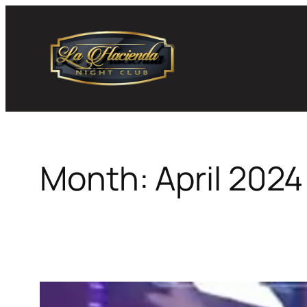
Skip
to
content
Month:
April 2024