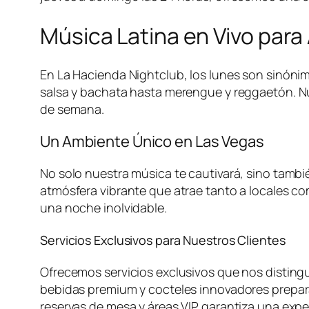
Música Latina en Vivo para
En La Hacienda Nightclub, los lunes son sinónim
salsa y bachata hasta merengue y reggaetón. Nues
de semana.
Un Ambiente Único en Las Vegas
No solo nuestra música te cautivará, sino tamb
atmósfera vibrante que atrae tanto a locales como
una noche inolvidable.
Servicios Exclusivos para Nuestros Clientes
Ofrecemos servicios exclusivos que nos distin
bebidas premium y cocteles innovadores prepara
reservas de mesa y áreas VIP garantiza una expe