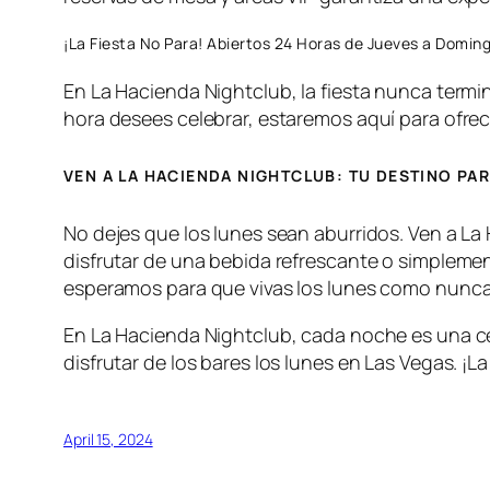
¡La Fiesta No Para! Abiertos 24 Horas de Jueves a Domin
En La Hacienda Nightclub, la fiesta nunca termi
hora desees celebrar, estaremos aquí para ofrec
VEN A LA HACIENDA NIGHTCLUB: TU DESTINO PAR
No dejes que los lunes sean aburridos. Ven a La
disfrutar de una bebida refrescante o simplemen
esperamos para que vivas los lunes como nunca
En La Hacienda Nightclub, cada noche es una cele
disfrutar de los bares los lunes en Las Vegas. ¡L
April 15, 2024