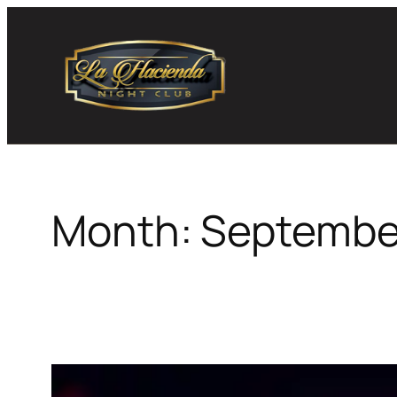
Skip
to
content
Month:
Septembe