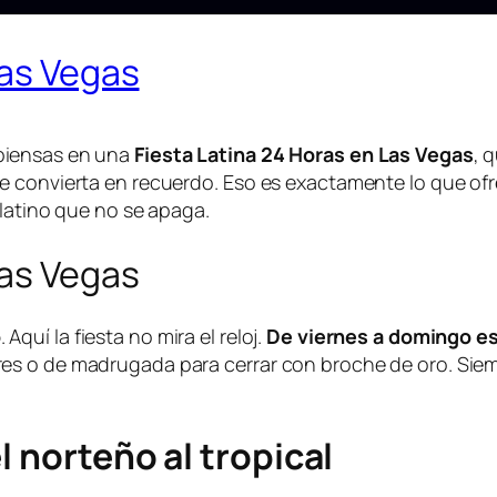
Las Vegas
piensas en una
Fiesta Latina 24 Horas en Las Vegas
, 
e convierta en recuerdo. Eso es exactamente lo que of
 latino que no se apaga.
Las Vegas
o
. Aquí la fiesta no mira el reloj.
De viernes a domingo e
s o de madrugada para cerrar con broche de oro. Siemp
l norteño al tropical