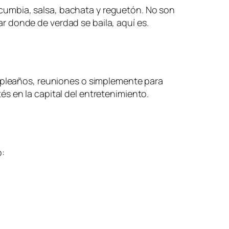
umbia, salsa, bachata y reguetón. No son
r donde de verdad se baila, aquí es.
leaños, reuniones o simplemente para
s en la capital del entretenimiento.
o: