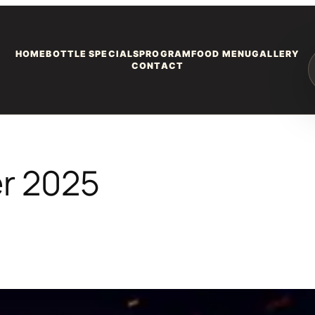
HOME
BOTTLE SPECIALS
PROGRAM
FOOD MENU
GALLERY
CONTACT
r 2025