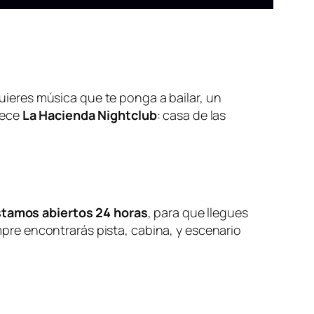
quieres música que te ponga a bailar, un
rece
La Hacienda Nightclub
: casa de las
stamos abiertos 24 horas
, para que llegues
re encontrarás pista, cabina, y escenario