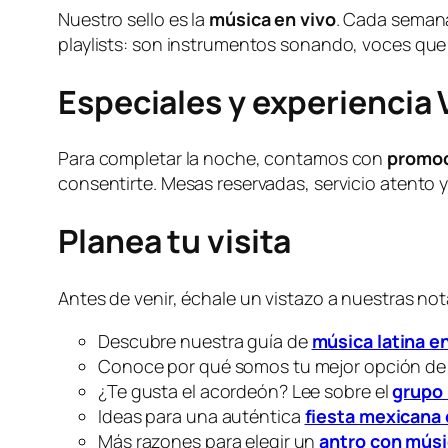
Nuestro sello es la
música en vivo
. Cada semana
playlists: son instrumentos sonando, voces que 
Especiales y experiencia 
Para completar la noche, contamos con
promoc
consentirte. Mesas reservadas, servicio atento 
Planea tu visita
Antes de venir, échale un vistazo a nuestras notas
Descubre nuestra guía de
música latina e
Conoce por qué somos tu mejor opción d
¿Te gusta el acordeón? Lee sobre el
grupo 
Ideas para una auténtica
fiesta mexicana
Más razones para elegir un
antro con músi