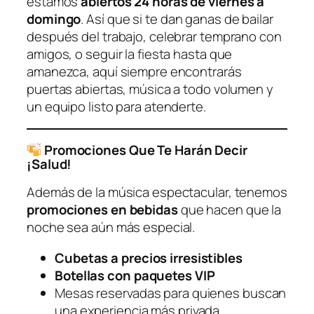
estamos
abiertos 24 horas de viernes a
domingo
. Así que si te dan ganas de bailar
después del trabajo, celebrar temprano con
amigos, o seguir la fiesta hasta que
amanezca, aquí siempre encontrarás
puertas abiertas, música a todo volumen y
un equipo listo para atenderte.
Promociones Que Te Harán Decir
¡Salud!
Además de la música espectacular, tenemos
promociones en bebidas
que hacen que la
noche sea aún más especial.
Cubetas a precios irresistibles
Botellas con paquetes VIP
Mesas reservadas para quienes buscan
una experiencia más privada