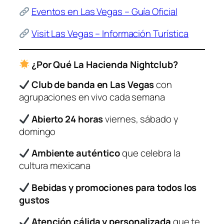
Eventos en Las Vegas – Guía Oficial
Visit Las Vegas – Información Turística
¿Por Qué La Hacienda Nightclub?
Club de banda en Las Vegas
con
agrupaciones en vivo cada semana
Abierto 24 horas
viernes, sábado y
domingo
Ambiente auténtico
que celebra la
cultura mexicana
Bebidas y promociones para todos los
gustos
Atención cálida y personalizada
que te