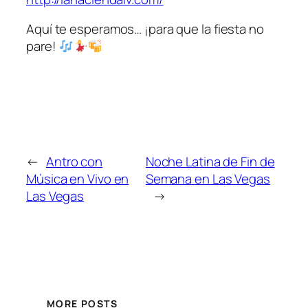
Aquí te esperamos… ¡para que la fiesta no
pare!
←
Antro con
Noche Latina de Fin de
Música en Vivo en
Semana en Las Vegas
Las Vegas
→
MORE POSTS