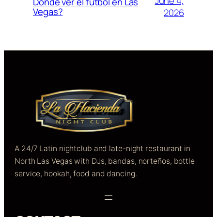
June 4,
Donde ver el futbol en Las
Vegas?
2026
A 24/7 Latin nightclub and late-night restaurant in
North Las Vegas with DJs, bandas, norteños, bottle
service, hookah, food and dancing.