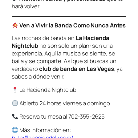
hará volver
Ven a Vivir la Banda Como Nunca Antes
Las noches de banda en
La Hacienda
Nightclub
no son solo un plan: son una
experiencia. Aquí la música se siente, se
baila y se comparte. Así que si buscas un
verdadero
club de banda en Las Vegas
, ya
sabes a dónde venir.
La Hacienda Nightclub
Abierto 24 horas viernes a domingo
Reserva tu mesa al 702-355-2625
Más información en
:
http://lahaciendalv.com/