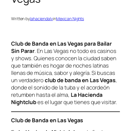
Written by
lahaciendalv
in
Mexican Nights
Club de Banda en Las Vegas para Bailar
Sin Parar
. En Las Vegas no todo es casinos
y shows. Quienes conocen la ciudad saben
que también es hogar de noches latinas
llenas de música, sabor y alegría. Si buscas
un verdadero
club de banda en Las Vegas
,
donde el sonido de la tuba y el acordeón
retumben hasta el alma,
La Hacienda
Nightclub
es el lugar que tienes que visitar.
Club de Banda en Las Vegas