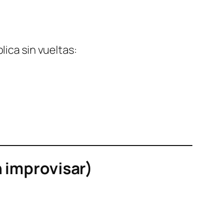
lica sin vueltas:
n improvisar)