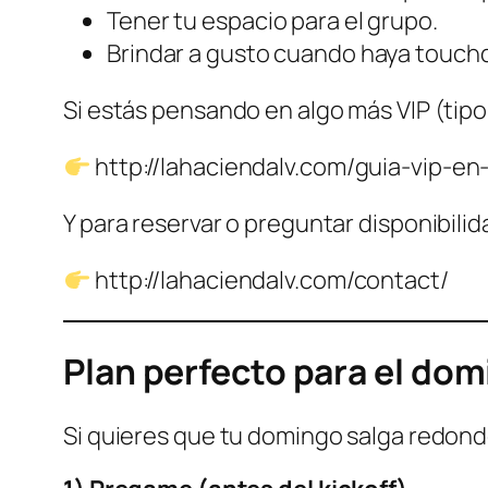
Tener tu espacio para el grupo.
Brindar a gusto cuando haya touc
Si estás pensando en algo más VIP (tipo 
http://lahaciendalv.com/guia-vip-en
Y para reservar o preguntar disponibilid
http://lahaciendalv.com/contact/
Plan perfecto para el dom
Si quieres que tu domingo salga redondo,