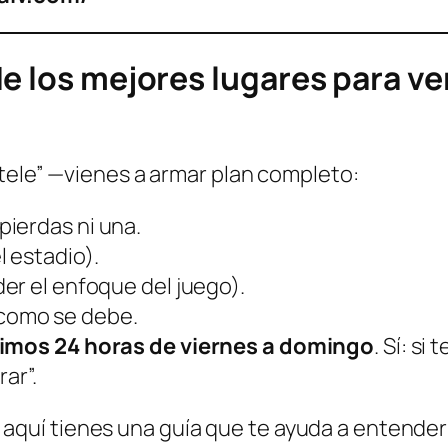
e los mejores lugares para ve
 tele” —vienes a armar plan completo:
pierdas ni una.
l estadio).
der el enfoque del juego).
 como se debe.
imos 24 horas de viernes a domingo
. Sí: s
ar”.
loj, aquí tienes una guía que te ayuda a entende