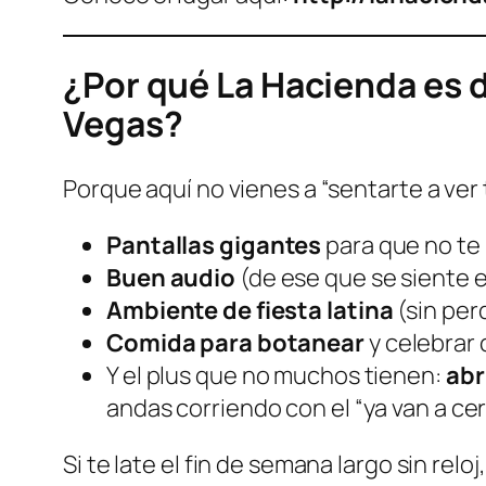
¿Por qué La Hacienda es d
Vegas?
Porque aquí no vienes a “sentarte a ver
Pantallas gigantes
para que no te 
Buen audio
(de ese que se siente e
Ambiente de fiesta latina
(sin per
Comida para botanear
y celebrar
Y el plus que no muchos tienen:
abr
andas corriendo con el “ya van a cerr
Si te late el fin de semana largo sin re