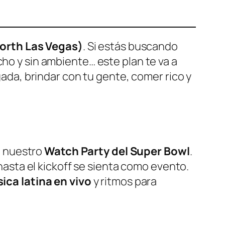
North Las Vegas)
. Si estás buscando
echo y sin ambiente… este plan te va a
ugada, brindar con tu gente, comer rico y
a nuestro
Watch Party del Super Bowl
.
asta el kickoff se sienta como evento.
ica latina en vivo
y ritmos para