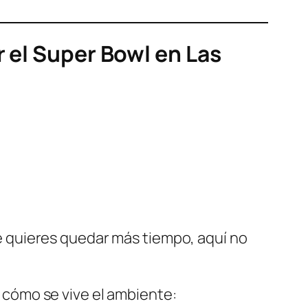
r el Super Bowl en Las
i te quieres quedar más tiempo, aquí no
r cómo se vive el ambiente: