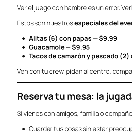
Ver el juego con hambre es un error. Ve
Estos son nuestros
especiales del ev
Alitas (6) con papas
—
$9.99
Guacamole
—
$9.95
Tacos de camarón y pescado (2) co
Ven con tu crew, pidan al centro, compar
Reserva tu mesa: la jugad
Si vienes con amigos, familia o compañe
Guardar tus cosas sin estar preocu