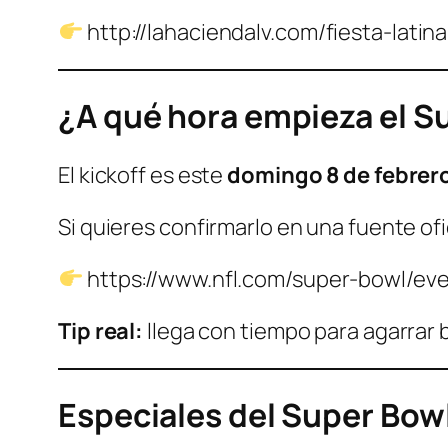
http://lahaciendalv.com/fiesta-lati
¿A qué hora empieza el S
El kickoff es este
domingo 8 de febrer
Si quieres confirmarlo en una fuente ofici
https://www.nfl.com/super-bowl/ev
Tip real:
llega con tiempo para agarrar 
Especiales del Super Bowl 