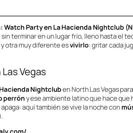
s: Watch Party en La Hacienda Nightclub (
s
sin terminar en un lugar frío, lleno hasta el t
, y otra muy diferente es
vivirlo
: gritar cada j
n Las Vegas
 Hacienda Nightclub
en North Las Vegas par
o perrón
y ese ambiente latino que hace que h
e apaga: aquí también se vive la noche con
mús
.
dalv.com/