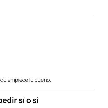
ando empiece lo bueno.
dir sí o sí