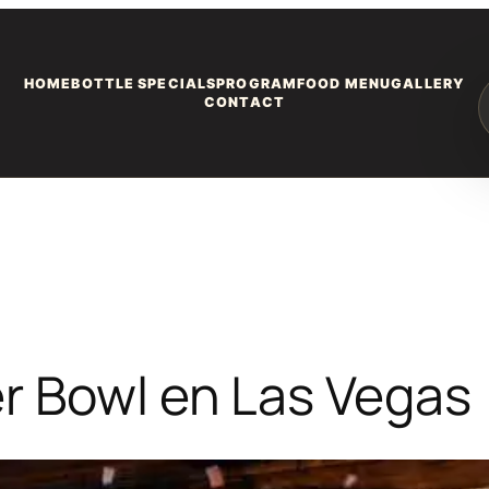
HOME
BOTTLE SPECIALS
PROGRAM
FOOD MENU
GALLERY
CONTACT
r Bowl en Las Vegas