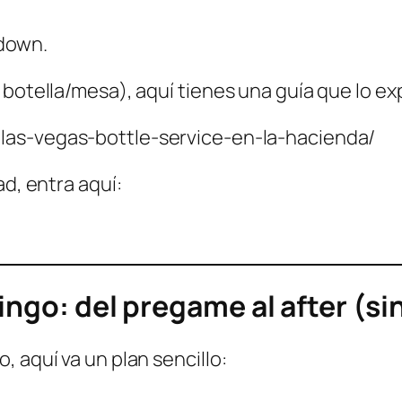
hdown.
botella/mesa), aquí tienes una guía que lo exp
-las-vegas-bottle-service-en-la-hacienda/
ad, entra aquí:
ingo: del pregame al after (si
 aquí va un plan sencillo: