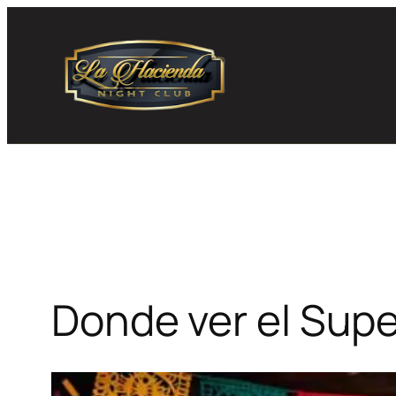
Skip
to
content
Donde ver el Supe