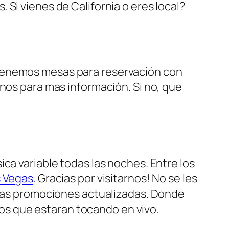
Si vienes de California o eres local?
 Tenemos mesas para reservación con
anos para mas información. Si no, que
ica variable todas las noches. Entre los
s Vegas
. Gracias por visitarnos! No se les
s las promociones actualizadas. Donde
s que estaran tocando en vivo.