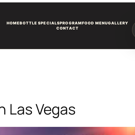
HOME
BOTTLE SPECIALS
PROGRAM
FOOD MENU
GALLERY
CONTACT
n Las Vegas