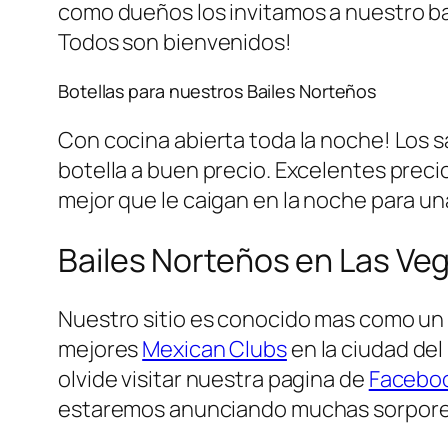
como dueños los invitamos a nuestro bar
Todos son bienvenidos!
Botellas para nuestros Bailes Norteños
Con cocina abierta toda la noche! Los
botella a buen precio. Excelentes preci
mejor que le caigan en la noche para un
Bailes Norteños en Las Ve
Nuestro sitio es conocido mas como u
mejores
Mexican Clubs
en la ciudad del
olvide visitar nuestra pagina de
Facebo
estaremos anunciando muchas sorporesa