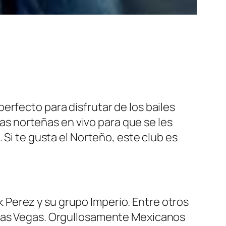
 perfecto para disfrutar de los bailes
s norteñas en vivo para que se les
 Si te gusta el Norteño, este club es
Perez y su grupo Imperio. Entre otros
 Las Vegas. Orgullosamente Mexicanos