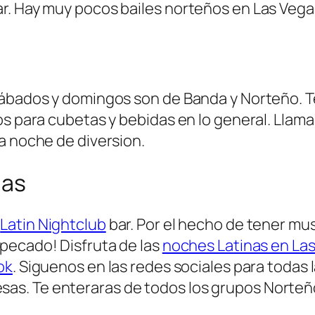
. Hay muy pocos bailes norteños en Las Vegas. 
 sábados y domingos son de Banda y Norteño.
os para cubetas y bebidas en lo general. Llam
a noche de diversion.
gas
n
Latin Nightclub
bar. Por el hecho de tener mus
 pecado! Disfruta de las
noches Latinas en La
ok
. Siguenos en las redes sociales para toda
s. Te enteraras de todos los grupos Norteño