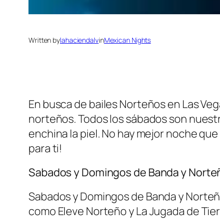
Written by
lahaciendalv
in
Mexican Nights
En busca de bailes Norteños en Las Ve
norteños. Todos los sábados son nuest
enchina la piel. No hay mejor noche que 
para ti!
Sabados y Domingos de Banda y Norte
Sabados y Domingos de Banda y Norteño!
como Eleve Norteño y La Jugada de Tier