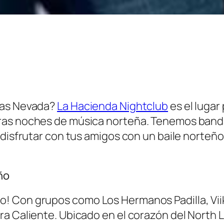
gas Nevada?
La Hacienda Nightclub
es el lugar
ras noches de música norteña. Tenemos banda
disfrutar con tus amigos con un baile norteño.
ño
 Con grupos como Los Hermanos Padilla, Viik 
ra Caliente. Ubicado en el corazón del North