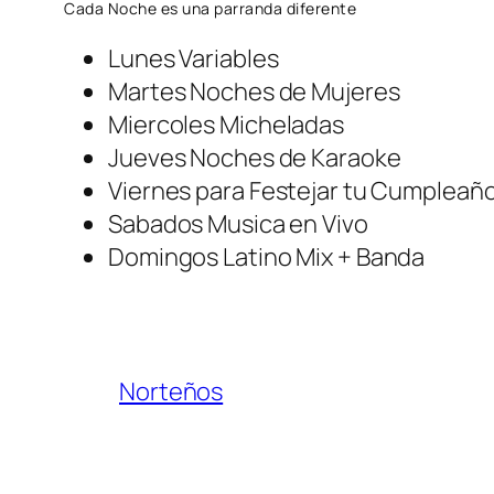
Cada Noche es una parranda diferente
Lunes Variables
Martes Noches de Mujeres
Miercoles Micheladas
Jueves Noches de Karaoke
Viernes para Festejar tu Cumpleañ
Sabados Musica en Vivo
Domingos Latino Mix + Banda
Norteños