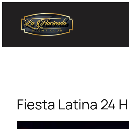
Skip
to
content
Fiesta Latina 24 