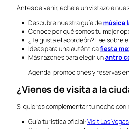
Antes de venir, échale un vistazo a nuest
Descubre nuestra guía de
música l
Conoce por qué somos tu mejor op
¿Te gusta el acordeón? Lee sobre e
Ideas para una auténtica
fiesta me
Más razones para elegir un
antro c
Agenda, promociones y reservas en el
¿Vienes de visita a la ciu
Si quieres complementar tu noche con 
Guía turística oficial:
Visit Las Vegas