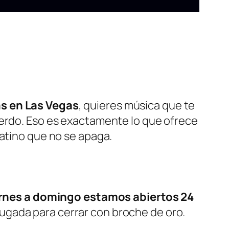
as en Las Vegas
, quieres música que te
uerdo. Eso es exactamente lo que ofrece
 latino que no se apaga.
ernes a domingo estamos abiertos 24
ugada para cerrar con broche de oro.