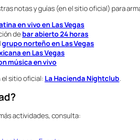
ras notas y guías (en el sitio oficial) para arm
atina en vivo en Las Vegas
ción de
bar abierto 24 horas
l
grupo norteño en Las Vegas
xicana en Las Vegas
on música en vivo
 sitio oficial:
La Hacienda Nightclub
.
dad?
más actividades, consulta: