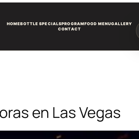
HOME
BOTTLE SPECIALS
PROGRAM
FOOD MENU
GALLERY
CONTACT
Horas en Las Vegas