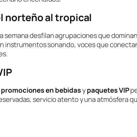
l norteño al tropical
da semana desfilan agrupaciones que dominan 
son instrumentos sonando, voces que conectan
es.
VIP
n
promociones en bebidas
y
paquetes VIP
pe
servadas, servicio atento y una atmósfera q