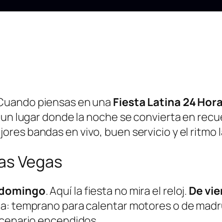
 Cuando piensas en una
Fiesta Latina 24 Hor
y un lugar donde la noche se convierta en rec
ejores bandas en vivo, buen servicio y el ritmo
Las Vegas
y domingo
. Aquí la fiesta no mira el reloj.
De vi
ca: temprano para calentar motores o de madr
scenario encendidos.