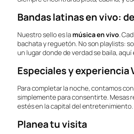
Bandas latinas en vivo: de
Nuestro sello es la
música en vivo
. Ca
bachata y reguetón. No son playlists: 
un lugar donde de verdad se baila, aquí 
Especiales y experiencia 
Para completar la noche, contamos co
simplemente para consentirte. Mesas re
estés en la capital del entretenimiento.
Planea tu visita