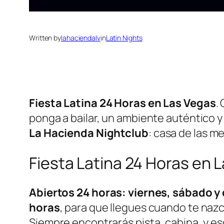
Written by
lahaciendalv
in
Latin Nights
Fiesta Latina 24 Horas en Las Vegas
.
ponga a bailar, un ambiente auténtico 
La Hacienda Nightclub
: casa de las m
Fiesta Latina 24 Horas en 
Abiertos 24 horas: viernes, sábado 
horas
, para que llegues cuando te naz
Siempre encontrarás pista, cabina, y e