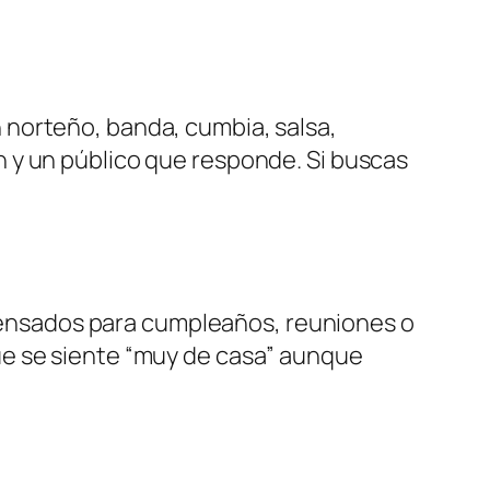
norteño, banda, cumbia, salsa,
 y un público que responde. Si buscas
nsados para cumpleaños, reuniones o
ue se siente “muy de casa” aunque