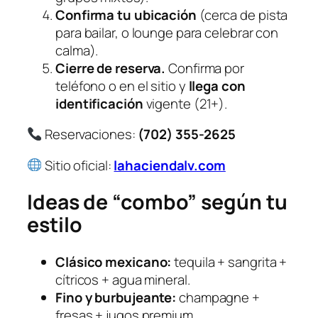
Confirma tu ubicación
(cerca de pista
para bailar, o lounge para celebrar con
calma).
Cierre de reserva.
Confirma por
teléfono o en el sitio y
llega con
identificación
vigente (21+).
Reservaciones:
(702) 355-2625
Sitio oficial:
lahaciendalv.com
Ideas de “combo” según tu
estilo
Clásico mexicano:
tequila + sangrita +
cítricos + agua mineral.
Fino y burbujeante:
champagne +
fresas + jugos premium.