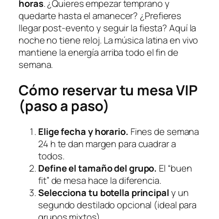
horas
. ¿Quieres empezar temprano y
quedarte hasta el amanecer? ¿Prefieres
llegar post-evento y seguir la fiesta? Aquí la
noche no tiene reloj. La música latina en vivo
mantiene la energía arriba todo el fin de
semana.
Cómo reservar tu mesa VIP
(paso a paso)
Elige fecha y horario.
Fines de semana
24 h te dan margen para cuadrar a
todos.
Define el tamaño del grupo.
El “buen
fit” de mesa hace la diferencia.
Selecciona tu botella principal
y un
segundo destilado opcional (ideal para
grupos mixtos).