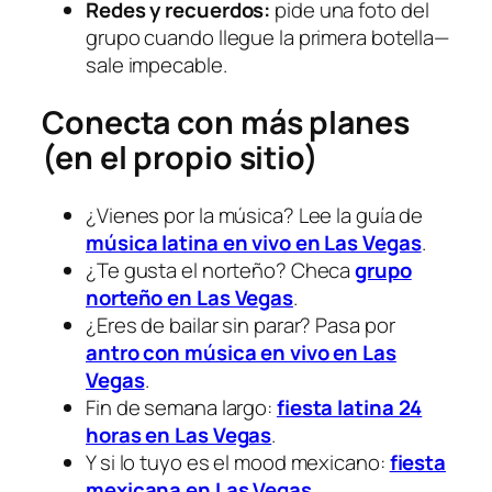
Redes y recuerdos:
pide una foto del
grupo cuando llegue la primera botella—
sale impecable.
Conecta con más planes
(en el propio sitio)
¿Vienes por la música? Lee la guía de
música latina en vivo en Las Vegas
.
¿Te gusta el norteño? Checa
grupo
norteño en Las Vegas
.
¿Eres de bailar sin parar? Pasa por
antro con música en vivo en Las
Vegas
.
Fin de semana largo:
fiesta latina 24
horas en Las Vegas
.
Y si lo tuyo es el mood mexicano:
fiesta
mexicana en Las Vegas
.