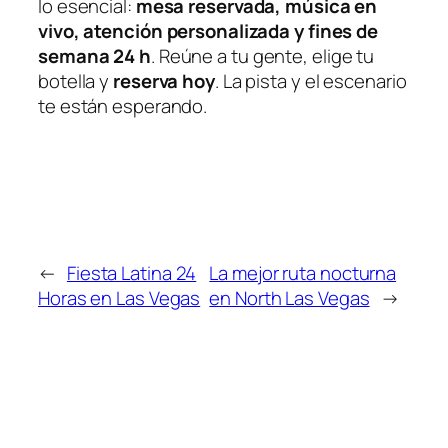
lo esencial:
mesa reservada, música en
vivo, atención personalizada y fines de
semana 24 h
. Reúne a tu gente, elige tu
botella y
reserva hoy
. La pista y el escenario
te están esperando.
←
Fiesta Latina 24
La mejor ruta nocturna
Horas en Las Vegas
en North Las Vegas
→