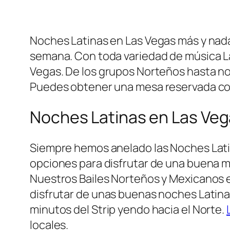
Noches Latinas en Las Vegas más y na
semana. Con toda variedad de música Lat
Vegas. De los grupos Norteños hasta 
Puedes obtener una mesa reservada con 
Noches Latinas en Las Ve
Siempre hemos anelado las Noches Lat
opciones para disfrutar de una buena mú
Nuestros Bailes Norteños y Mexicanos en
disfrutar de unas buenas noches Latinas
minutos del Strip yendo hacia el Norte.
locales.