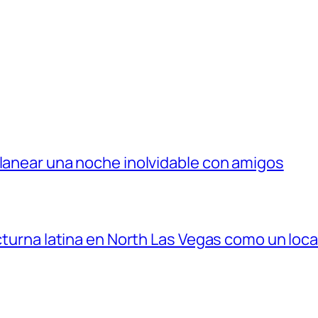
planear una noche inolvidable con amigos
octurna latina en North Las Vegas como un loca