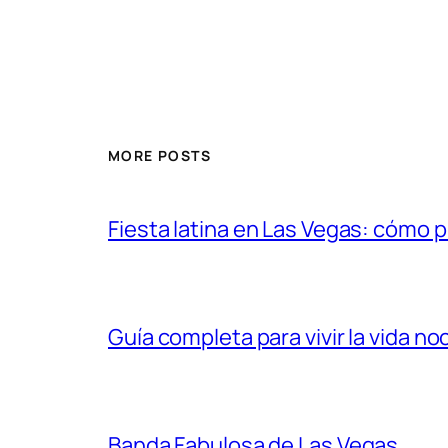
MORE POSTS
Fiesta latina en Las Vegas: cómo 
Guía completa para vivir la vida n
Banda Fabulosa de Las Vegas