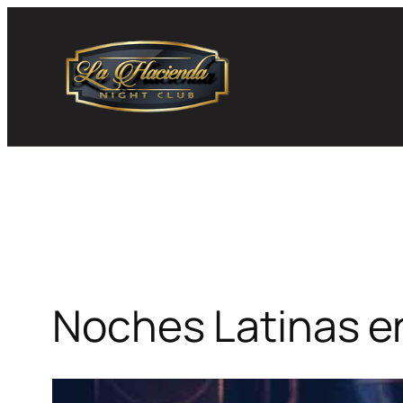
Skip
to
content
Noches Latinas e