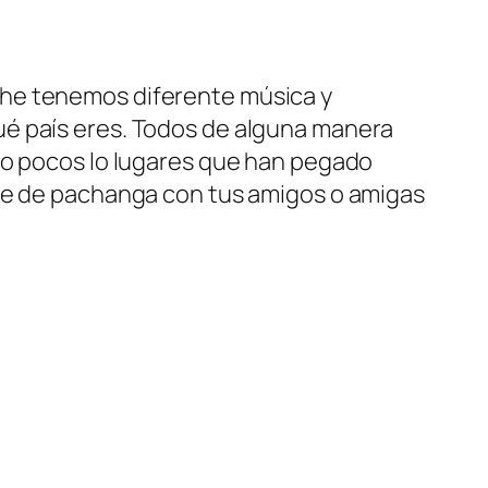
che tenemos diferente música y
ué país eres. Todos de alguna manera
do pocos lo lugares que han pegado
che de pachanga con tus amigos o amigas