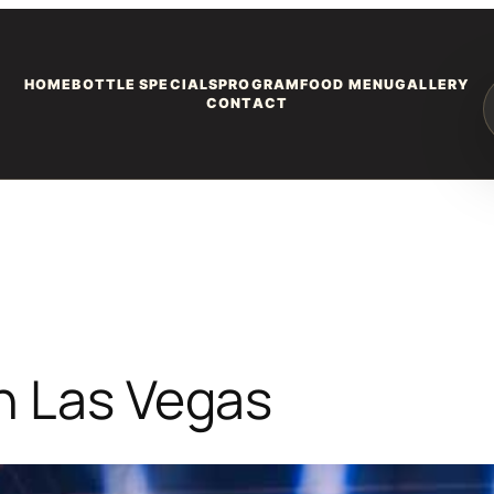
HOME
BOTTLE SPECIALS
PROGRAM
FOOD MENU
GALLERY
CONTACT
n Las Vegas