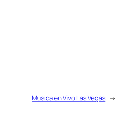
Musica en Vivo Las Vegas
→