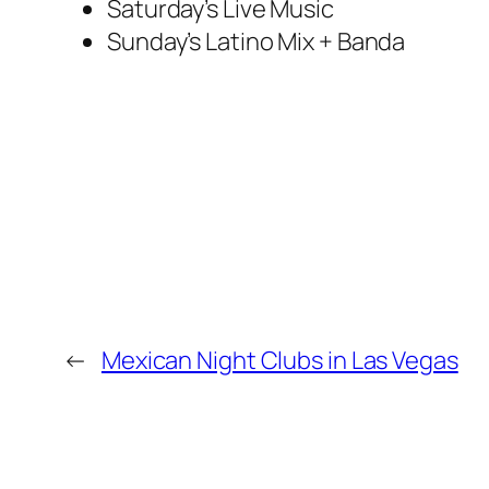
Saturday’s Live Music
Sunday’s Latino Mix + Banda
←
Mexican Night Clubs in Las Vegas