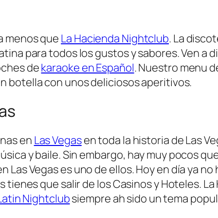
da menos que
La Hacienda Nightclub
. La disco
ina para todos los gustos y sabores. Ven a di
noches de
karaoke en Español
. Nuestro menu d
botella con unos deliciosos aperitivos.
gas
inas en
Las Vegas
en toda la historia de Las V
sica y baile. Sin embargo, hay muy pocos que 
 Las Vegas es uno de ellos. Hoy en día ya no h
 tienes que salir de los Casinos y Hoteles. La
Latin Nightclub
siempre ah sido un tema popula