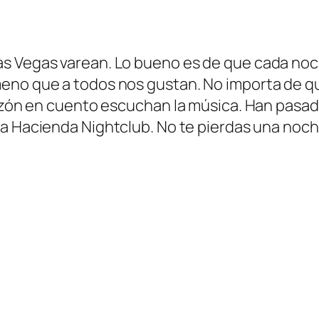
as Vegas varean. Lo bueno es de que cada no
eno que a todos nos gustan. No importa de q
orazón en cuento escuchan la música. Han pasa
a La Hacienda Nightclub. No te pierdas una no