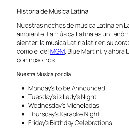
Historia de Música Latina
Nuestras noches de música Latina en L
ambiente. La música Latina es un fenóm
sienten la música Latina latir en su c
como el del
MGM
, Blue Martini, y ahor
con nosotros.
Nuestra Musica por dia
Monday’s to be Announced
Tuesday’s is Lady’s Night
Wednesday’s Micheladas
Thursday’s Karaoke Night
Friday’s Birthday Celebrations