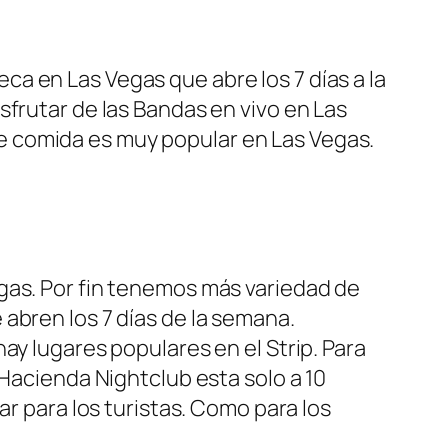
teca en Las Vegas que abre los 7 días a la
sfrutar de las Bandas en vivo en Las
e comida es muy popular en Las Vegas.
egas. Por fin tenemos más variedad de
abren los 7 días de la semana.
ay lugares populares en el Strip. Para
 Hacienda Nightclub esta solo a 10
r para los turistas. Como para los