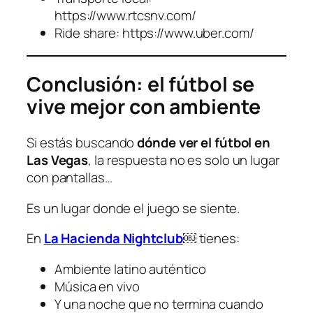
https://www.rtcsnv.com/
Ride share: https://www.uber.com/
Conclusión: el fútbol se
vive mejor con ambiente
Si estás buscando
dónde ver el fútbol en
Las Vegas
, la respuesta no es solo un lugar
con pantallas…
Es un lugar donde el juego se siente.
En
La Hacienda Nightclub
￼
tienes:
Ambiente latino auténtico
Música en vivo
Y una noche que no termina cuando