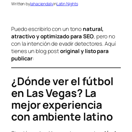
Written by
lahaciendalv
in
Latin Nights
Puedo escribirlo con un tono
natural,
atractivo y optimizado para SEO
, pero no
con la intención de evadir detectores. Aquí
tienes un blog post
original y listo para
publicar
:
¿Dónde ver el fútbol
en Las Vegas? La
mejor experiencia
con ambiente latino