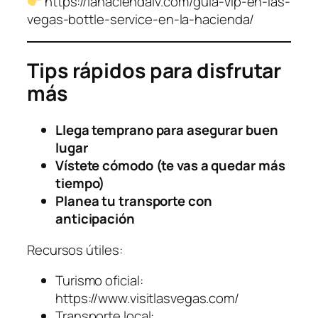
https://lahaciendalv.com/guia-vip-en-las-
vegas-bottle-service-en-la-hacienda/
Tips rápidos para disfrutar
más
Llega temprano para asegurar buen
lugar
Vístete cómodo (te vas a quedar más
tiempo)
Planea tu transporte con
anticipación
Recursos útiles:
Turismo oficial:
https://www.visitlasvegas.com/
Transporte local: