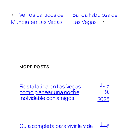
←
Ver los partidos del
Banda Fabulosa de
Mundial en Las Vegas
Las Vegas
→
MORE POSTS
July
Fiesta latina en Las Vegas:
9,
cómo planear una noche
inolvidable con amigos
2026
July
Guía completa para vivir la vida