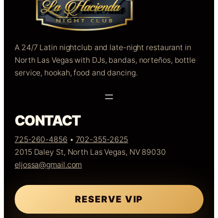
A 24/7 Latin nightclub and late-night restaurant in
North Las Vegas with DJs, bandas, norteños, bottle
service, hookah, food and dancing.
CONTACT
725-260-4856
•
702-355-2625
2015 Daley St, North Las Vegas, NV 89030
eljossa@gmail.com
RESERVE VIP