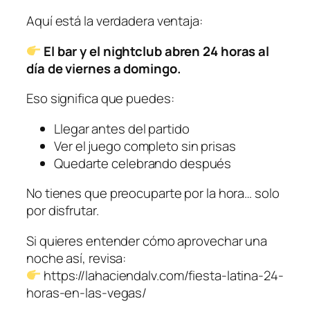
Aquí está la verdadera ventaja:
El bar y el nightclub abren 24 horas al
día de viernes a domingo.
Eso significa que puedes:
Llegar antes del partido
Ver el juego completo sin prisas
Quedarte celebrando después
No tienes que preocuparte por la hora… solo
por disfrutar.
Si quieres entender cómo aprovechar una
noche así, revisa:
https://lahaciendalv.com/fiesta-latina-24-
horas-en-las-vegas/