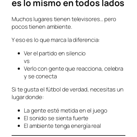
es lo mismo en todos lados
Muchos lugares tienen televisores… pero
pocos tienen ambiente.
Y eso es lo que marca la diferencia:
Ver el partido en silencio
vs
Verlo con gente que reacciona, celebra
y se conecta
Si te gusta el fútbol de verdad, necesitas un
lugar donde:
La gente esté metida en el juego
El sonido se sienta fuerte
El ambiente tenga energía real