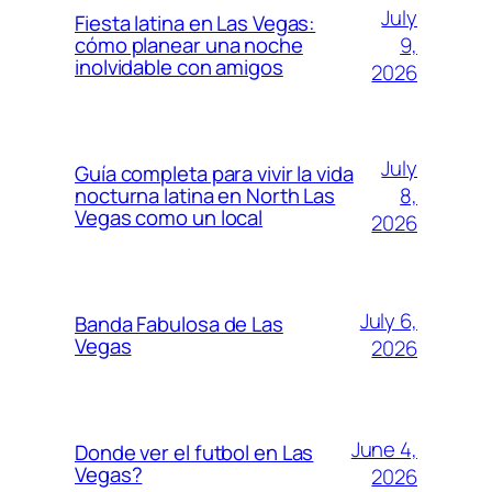
July
Fiesta latina en Las Vegas:
9,
cómo planear una noche
inolvidable con amigos
2026
July
Guía completa para vivir la vida
8,
nocturna latina en North Las
Vegas como un local
2026
July 6,
Banda Fabulosa de Las
Vegas
2026
June 4,
Donde ver el futbol en Las
Vegas?
2026