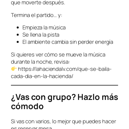
que moverte después.
Termina el partido… y:
Empieza la música
Se llena la pista
El ambiente cambia sin perder energía
Si quieres ver cómo se mueve la música
durante la noche, revisa:
https://lahaciendalv.com/que-se-baila-
cada-dia-en-la-hacienda/
¿Vas con grupo? Hazlo más
cómodo
Si vas con varios, lo mejor que puedes hacer
es reservar mesa.