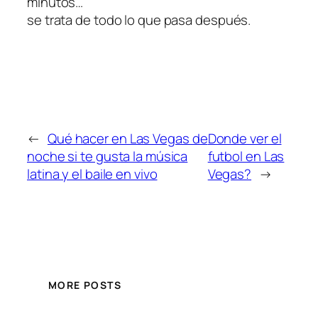
minutos…
se trata de todo lo que pasa después.
←
Qué hacer en Las Vegas de
Donde ver el
noche si te gusta la música
futbol en Las
latina y el baile en vivo
Vegas?
→
MORE POSTS