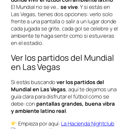
El Mundial no se ve…
se vive
. Y si estás en
Las Vegas, tienes dos opciones: verlo solo
frente a una pantalla o salir a un lugar donde
cada jugada se grite, cada gol se celebre y el
ambiente te haga sentir como si estuvieras
en el estadio.
Ver los partidos del Mundial
en Las Vegas
Si estás buscando
ver los partidos del
Mundial en Las Vegas
, aquí te dejamos una
guía clara para disfrutar el fútbol como se
debe: con
pantallas grandes, buena vibra
y ambiente latino real
.
Empieza por aquí:
La Hacienda Nightclub