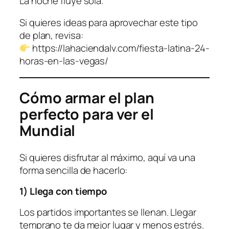
La noche fluye sola.
Si quieres ideas para aprovechar este tipo
de plan, revisa:
https://lahaciendalv.com/fiesta-latina-24-
horas-en-las-vegas/
Cómo armar el plan
perfecto para ver el
Mundial
Si quieres disfrutar al máximo, aquí va una
forma sencilla de hacerlo:
1) Llega con tiempo
Los partidos importantes se llenan. Llegar
temprano te da mejor lugar y menos estrés.