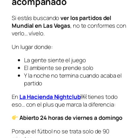
acompañado
Si estás buscando
ver los partidos del
Mundial en Las Vegas
, no te conformes con
verlo… vívelo.
Un lugar donde:
La gente siente el juego
El ambiente se prende solo
Y la noche no termina cuando acaba el
partido
En
La Hacienda Nightclub
￼
tienes todo
eso… con el plus que marca la diferencia:
Abierto 24 horas de viernes a domingo
Porque el fútbol no se trata solo de 90