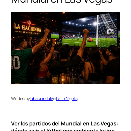
Written by
lahaciendalv
in
Latin Nights
Ver los partidos del Mundial en Las Vegas:
dónde vivir el fútbol con ambiente latino
.