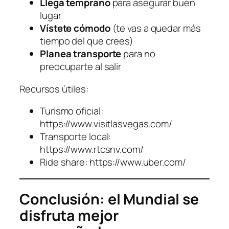
Llega temprano
para asegurar buen
lugar
Vístete cómodo
(te vas a quedar más
tiempo del que crees)
Planea transporte
para no
preocuparte al salir
Recursos útiles:
Turismo oficial:
https://www.visitlasvegas.com/
Transporte local:
https://www.rtcsnv.com/
Ride share: https://www.uber.com/
Conclusión: el Mundial se
disfruta mejor