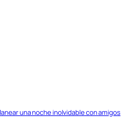
planear una noche inolvidable con amigos