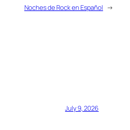
Noches de Rock en Español
→
July 9, 2026