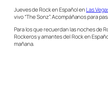
Jueves de Rock en Español en
Las Vega
vivo “The Sonz”. Acompáñanos para pasa
Para los que recuerdan las noches de Ro
Rockeros y amantes del Rock en Español e
mañana.