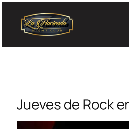
Skip
to
content
Jueves de Rock e