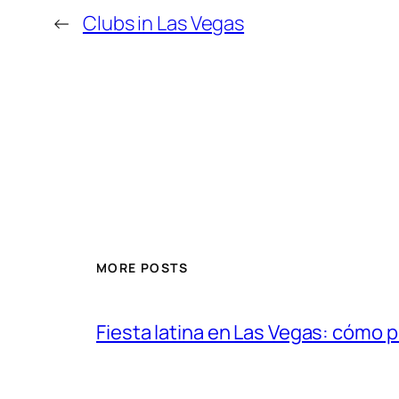
←
Clubs in Las Vegas
MORE POSTS
Fiesta latina en Las Vegas: cómo 