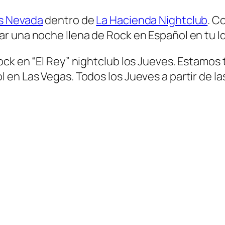
s Nevada
dentro de
La Hacienda Nightclub
. C
r una noche llena de Rock en Español en tu I
ck en “El Rey” nightclub los Jueves. Estamos t
n Las Vegas. Todos los Jueves a partir de las 