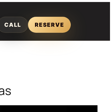
CALL
RESERVE
as