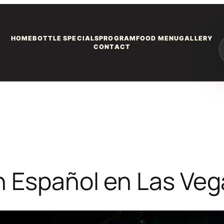
HOME
BOTTLE SPECIALS
PROGRAM
FOOD MENU
GALLERY
CONTACT
n Español en Las Veg