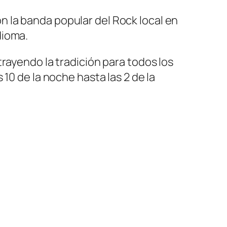
on la banda popular del Rock local en
dioma.
rayendo la tradición para todos los
10 de la noche hasta las 2 de la