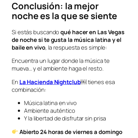
Conclusión: la mejor
noche es la que se siente
Si estás buscando
qué hacer en Las Vegas
de noche si te gusta la música latina y el
baile en vivo
, la respuesta es simple:
Encuentra un lugar donde la música te
mueva… y el ambiente haga el resto.
En
La Hacienda Nightclub
￼
tienes esa
combinación:
Música latina en vivo
Ambiente auténtico
Y la libertad de disfrutar sin prisa
Abierto 24 horas de viernes a domingo