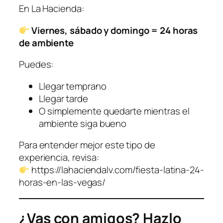
En La Hacienda:
Viernes, sábado y domingo = 24 horas
de ambiente
Puedes:
Llegar temprano
Llegar tarde
O simplemente quedarte mientras el
ambiente siga bueno
Para entender mejor este tipo de
experiencia, revisa:
https://lahaciendalv.com/fiesta-latina-24-
horas-en-las-vegas/
¿Vas con amigos? Hazlo