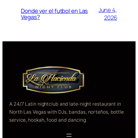
June 4,
Donde ver el futbol en Las
Vegas?
2026
A 24/7 Latin nightclub and late-night restaurant in
North Las Vegas with DJs, bandas, norteños, bottle
service, hookah, food and dancing.