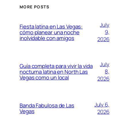
MORE POSTS
July
Fiesta latina en Las Vegas:
9,
cómo planear una noche
inolvidable con amigos
2026
July
Guía completa para vivir la vida
8,
nocturna latina en North Las
Vegas como un local
2026
July 6,
Banda Fabulosa de Las
Vegas
2026