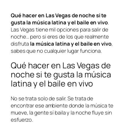
Qué hacer en Las Vegas de noche si te
gusta la música latina y el baile en vivo
.
Las Vegas tiene mil opciones para salir de
noche… pero si eres de los que realmente
disfruta
la música latina y el baile en vivo
,
sabes que no cualquier lugar funciona.
Qué hacer en Las Vegas de
noche si te gusta la música
latina y el baile en vivo
No se trata solo de salir. Se trata de
encontrar ese ambiente donde la música te
mueve, la gente sí baila y la noche fluye sin
esfuerzo.