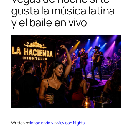
gusta la música latina
y el baile en vivo
Written by
lahaciendalv
in
Mexican Nights