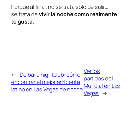
Porque al final, no se trata solo de salir…
se trata de
vivir la noche como realmente
te gusta
.
Ver los
←
De bar a nightclub: cómo
partidos del
encontrar el mejor ambiente
Mundial en Las
latino en Las Vegas de noche
Vegas
→