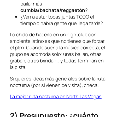
bailar más
cumbia/bachata/reggaetón
?
¿Van a estar todas juntas TODO el
tiempo o habrá gente que llega tarde?
Lo chido de hacerlo en un nightclub con
ambiente latino es que no tienes que forzar
el plan. Cuando suena la música correcta, el
grupo se acomoda solo: unas bailan, otras
graban, otras brindan… y todas terminan en
la pista.
Si quieres ideas más generales sobre la ruta
nocturna (por si vienen de visita), checa:
La mejor ruta nocturna en North Las Vegas
2) Presupuesto: ¿cuánto