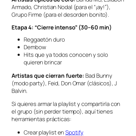
Armado, Christian Nodal (para el “¡ay!”),
Grupo Firme (para el desorden bonito).
Etapa 4: “Cierre intenso” (30–60 min)
Reggaetón duro
Dembow
Hits que ya todos conocen y solo
quieren brincar
Artistas que cierran fuerte:
Bad Bunny
(modo party), Feid, Don Omar (clásicos), J
Balvin.
Si quieres armar la playlist y compartirla con
el grupo (sin perder tiempo), aquí tienes
herramientas prácticas:
Crear playlist en
Spotify