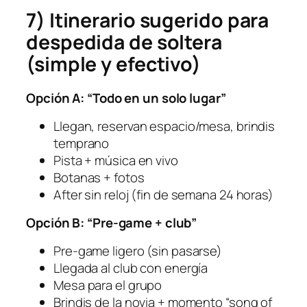
7) Itinerario sugerido para
despedida de soltera
(simple y efectivo)
Opción A: “Todo en un solo lugar”
Llegan, reservan espacio/mesa, brindis
temprano
Pista + música en vivo
Botanas + fotos
After sin reloj (fin de semana 24 horas)
Opción B: “Pre-game + club”
Pre-game ligero (sin pasarse)
Llegada al club con energía
Mesa para el grupo
Brindis de la novia + momento “song of