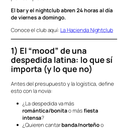
El bar y el nightclub abren 24 horas al día
de viernes a domingo.
Conoce el club aquí:
La Hacienda Nightclub
1) El “mood” de una
despedida latina: lo que sí
importa (y lo que no)
Antes del presupuesto y la logística, define
esto con la novia:
¿La despedida va más
romántica/bonita
o más
fiesta
intensa
?
¿Quieren cantar
banda/norteño
o