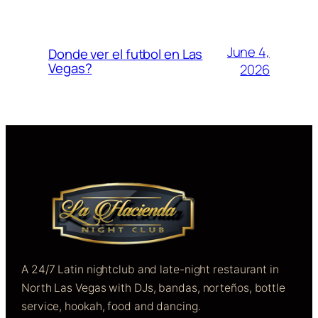
June 4,
Donde ver el futbol en Las
Vegas?
2026
A 24/7 Latin nightclub and late-night restaurant in
North Las Vegas with DJs, bandas, norteños, bottle
service, hookah, food and dancing.