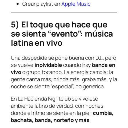
Crear playlist en
Apple Music
5) El toque que hace que
se sienta “evento”: música
latina en vivo
Una despedida se pone buena con DJ… pero
se vuelve
inolvidable
cuando hay
banda en
vivo
o grupo tocando. La energía cambia: la
gente canta más, brinda más, graba más, y la
noche se siente “especial”, no genérica.
En La Hacienda Nightclub se vive ese
ambiente latino de verdad, con noches
donde el ritmo se siente en la piel:
cumbia,
bachata, banda, norteño y más
.