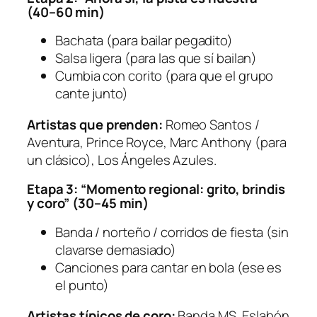
(40–60 min)
Bachata (para bailar pegadito)
Salsa ligera (para las que sí bailan)
Cumbia con corito (para que el grupo
cante junto)
Artistas que prenden:
Romeo Santos /
Aventura, Prince Royce, Marc Anthony (para
un clásico), Los Ángeles Azules.
Etapa 3: “Momento regional: grito, brindis
y coro” (30–45 min)
Banda / norteño / corridos de fiesta (sin
clavarse demasiado)
Canciones para cantar en bola (ese es
el punto)
Artistas típicos de coro:
Banda MS, Eslabón