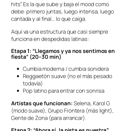
hits”. Es la que sube y baja el mood como
debe: primero juntas, luego intensa, luego
cantada y al final… lo que caiga.
Aquí va una estructura que casi siempre
funciona en despedidas latinas:
Etapa 1: “Llegamos y ya nos sentimos en
fiesta” (20–30 min)
Cumbia moderna / cumbia sonidera
Reggaetón suave (no el más pesado
todavía)
Pop latino para entrar con sonrisa
Artistas que funcionan:
Selena, Karol G
(modo suave), Grupo Frontera (más light),
Gente de Zona (para arrancar).
Etapa 2: “Ahora sí, la pista es nuestra”