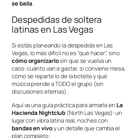
se baila
.
Despedidas de soltera
latinas en Las Vegas
Si estás planeando la despedida en Las
Vegas, lo más difícil no es “qué hacer”, sino
cómo organizarlo
sin que se vuelva un
caos: cuánto van a gastar, si conviene mesa,
cómo se reparte lo de la botella y qué
música prende a TODO el grupo (sin
discusiones eternas).
Aquí va una guía práctica para armarla en
La
Hacienda Nightclub
(North Las Vegas): un
lugar con vibra latina real, noches con
bandas en vivo
y un detalle que cambia el
plan completo: