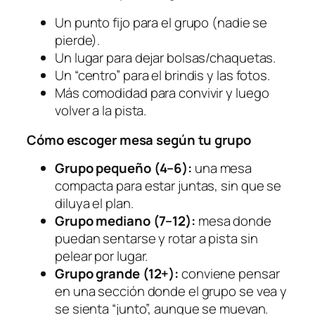
Un punto fijo para el grupo (nadie se
pierde).
Un lugar para dejar bolsas/chaquetas.
Un “centro” para el brindis y las fotos.
Más comodidad para convivir y luego
volver a la pista.
Cómo escoger mesa según tu grupo
Grupo pequeño (4–6):
una mesa
compacta para estar juntas, sin que se
diluya el plan.
Grupo mediano (7–12):
mesa donde
puedan sentarse y rotar a pista sin
pelear por lugar.
Grupo grande (12+):
conviene pensar
en una sección donde el grupo se vea y
se sienta “junto”, aunque se muevan.