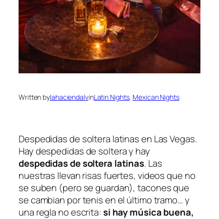
Written by
lahaciendalv
in
Latin Nights
, 
Mexican Nights
Despedidas de soltera latinas en Las Vegas.
Hay despedidas de soltera y hay
despedidas de soltera latinas
. Las
nuestras llevan risas fuertes, videos que no
se suben (pero se guardan), tacones que
se cambian por tenis en el último tramo… y
una regla no escrita:
si hay música buena,