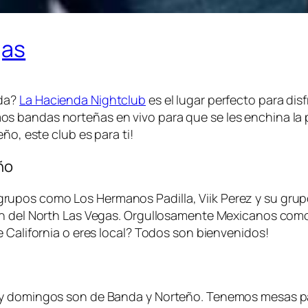
gas
ada?
La Hacienda Nightclub
es el lugar perfecto para dis
 bandas norteñas en vivo para que se les enchina la pi
ño, este club es para ti!
ño
upos como Los Hermanos Padilla, Viik Perez y su grupo
ón del North Las Vegas. Orgullosamente Mexicanos como
e California o eres local? Todos son bienvenidos!
 y domingos son de Banda y Norteño. Tenemos mesas par