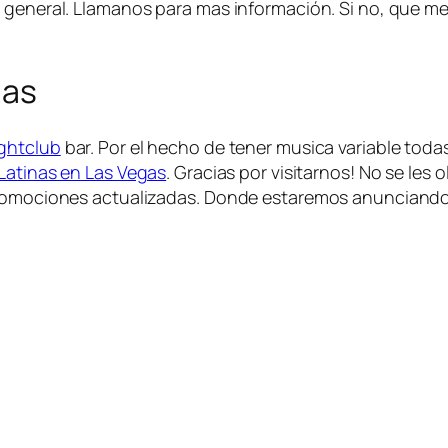
o general. Llamanos para mas información. Si no, que m
gas
ightclub
bar. Por el hecho de tener musica variable toda
Latinas en Las Vegas
. Gracias por visitarnos! No se les 
 promociones actualizadas. Donde estaremos anunciando