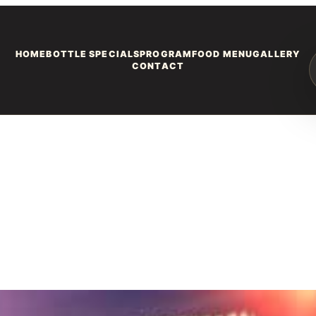
HOME
BOTTLE SPECIALS
PROGRAM
FOOD MENU
GALLERY
CONTACT