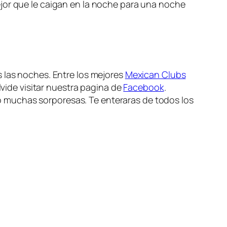
ejor que le caigan en la noche para una noche
s las noches. Entre los mejores
Mexican Clubs
olvide visitar nuestra pagina de
Facebook
.
 muchas sorporesas. Te enteraras de todos los