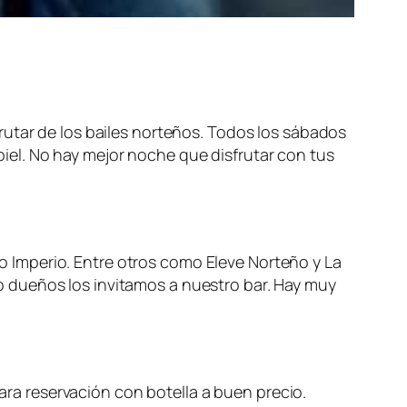
frutar de los bailes norteños. Todos los sábados
el. No hay mejor noche que disfrutar con tus
 Imperio. Entre otros como Eleve Norteño y La
 dueños los invitamos a nuestro bar. Hay muy
a reservación con botella a buen precio.