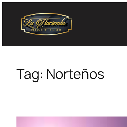
Skip
to
content
Tag:
Norteños