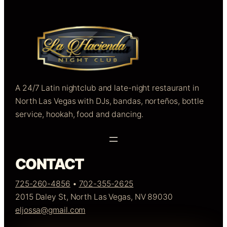
A 24/7 Latin nightclub and late-night restaurant in
North Las Vegas with DJs, bandas, norteños, bottle
service, hookah, food and dancing.
CONTACT
725-260-4856
•
702-355-2625
2015 Daley St, North Las Vegas, NV 89030
eljossa@gmail.com