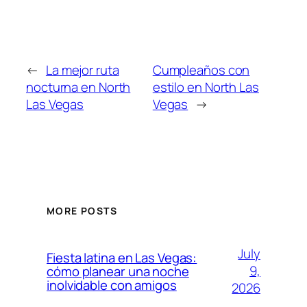
←
La mejor ruta
Cumpleaños con
nocturna en North
estilo en North Las
Las Vegas
Vegas
→
MORE POSTS
July
Fiesta latina en Las Vegas:
9,
cómo planear una noche
inolvidable con amigos
2026