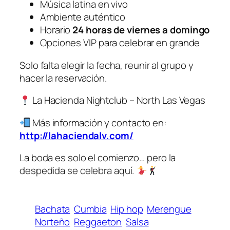
Música latina en vivo
Ambiente auténtico
Horario
24 horas de viernes a domingo
Opciones VIP para celebrar en grande
Solo falta elegir la fecha, reunir al grupo y
hacer la reservación.
La Hacienda Nightclub – North Las Vegas
Más información y contacto en:
http://lahaciendalv.com/
La boda es solo el comienzo… pero la
despedida se celebra aquí.
Bachata
Cumbia
Hip hop
Merengue
Norteño
Reggaeton
Salsa