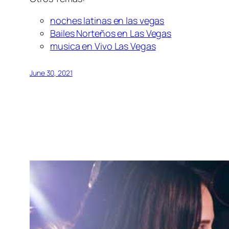
noches latinas en las vegas
Bailes Norteños en Las Vegas
musica en Vivo Las Vegas
June 30, 2021