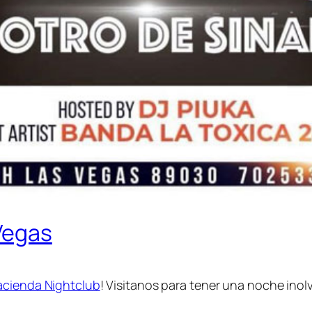
 Vegas
acienda Nightclub
! Visitanos para tener una noche inolv