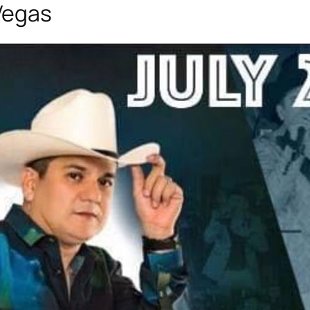
 Vegas