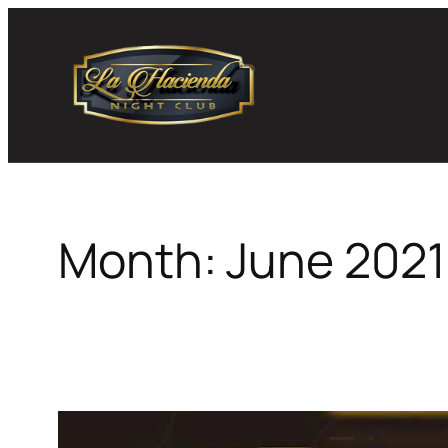
Skip
to
content
Month:
June 2021