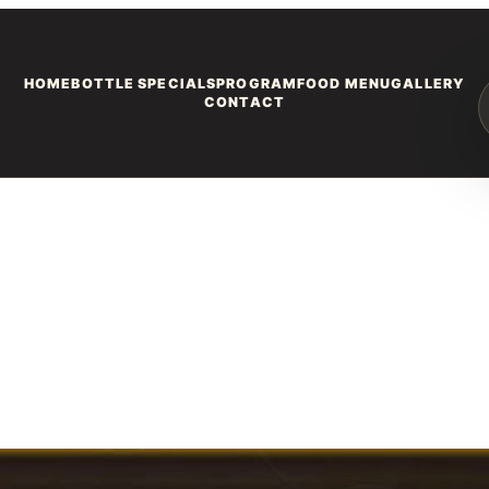
HOME
BOTTLE SPECIALS
PROGRAM
FOOD MENU
GALLERY
CONTACT