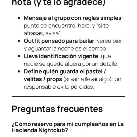
nota (y te lo agradece)
Mensaje al grupo con reglas simples
:
punto de encuentro, hora, y “si te
atrasas, avisa”.
Outfit pensado para bailar
: verse bien
y aguantar la noche es el combo.
Lleva identificación vigente
: que
nadie se quede afuera por un detalle.
Define quién guarda el pastel /
velitas / props
(si van a llevar algo): un
responsable evita pérdidas.
Preguntas frecuentes
¿Cómo reservo para mi cumpleaños en La
Hacienda Nightclub?