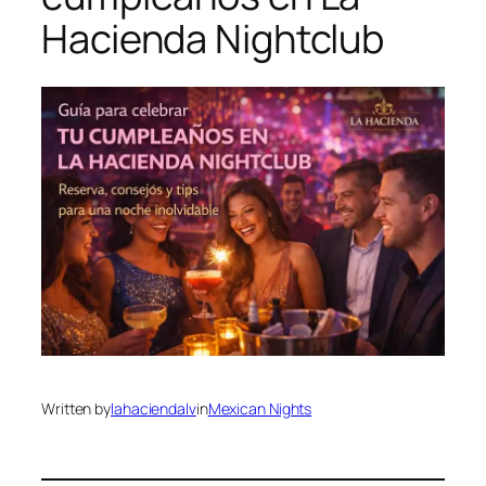
Hacienda Nightclub
Written by
lahaciendalv
in
Mexican Nights