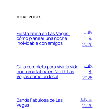
MORE POSTS
July
Fiesta latina en Las Vegas:
9,
cómo planear una noche
inolvidable con amigos
2026
July
Guía completa para vivir la vida
8,
nocturna latina en North Las
Vegas como un local
2026
July 6,
Banda Fabulosa de Las
Vegas
2026