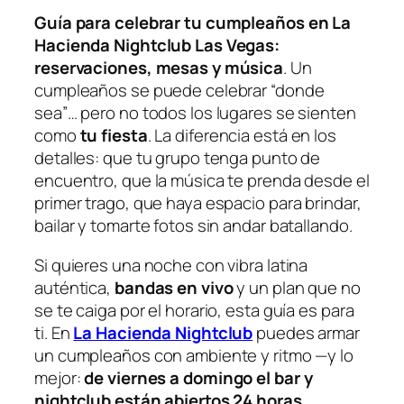
Guía para celebrar tu cumpleaños en La
Hacienda Nightclub Las Vegas:
reservaciones, mesas y música
. Un
cumpleaños se puede celebrar “donde
sea”… pero no todos los lugares se sienten
como
tu fiesta
. La diferencia está en los
detalles: que tu grupo tenga punto de
encuentro, que la música te prenda desde el
primer trago, que haya espacio para brindar,
bailar y tomarte fotos sin andar batallando.
Si quieres una noche con vibra latina
auténtica,
bandas en vivo
y un plan que no
se te caiga por el horario, esta guía es para
ti. En
La Hacienda Nightclub
puedes armar
un cumpleaños con ambiente y ritmo —y lo
mejor:
de viernes a domingo el bar y
nightclub están abiertos 24 horas
.