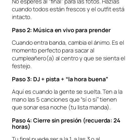
No esperes al “final” para las fotos. Hazlas
cuando todos están frescos y el outfit está
intacto.
Paso 2: Música en vivo para prender
Cuando entra banda, cambia el ánimo. Es el
momento perfecto para sacar al
cumpleañero(a) al centro y que se sienta el
festejo.
Paso 3: DJ + pista + “la hora buena”
Aquí es cuando la gente se suelta. Ten a la
mano las 5 canciones que “sí o sí” tienen
que sonar esa noche (tu lista manda).
Paso 4: Cierre sin presión (recuerda: 24
horas)
Tu final puede ser a la 1, a las 3 o al