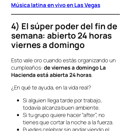
Música latina en vivo en Las Vegas
4) El súper poder del fin de
semana: abierto 24 horas
viernes a domingo
Esto vale oro cuando estás organizando un
cumpleaños:
de viernes a domingo La
Hacienda está abierta 24 horas
.
¿En qué te ayuda, en la vida real?
Si alguien llega tarde por trabajo,
todavía alcanza buen ambiente.
Si tu grupo quiere hacer “after”, no
tienes que cortar la noche a la fuerza.
Puedes celebrar sin andar viendo el